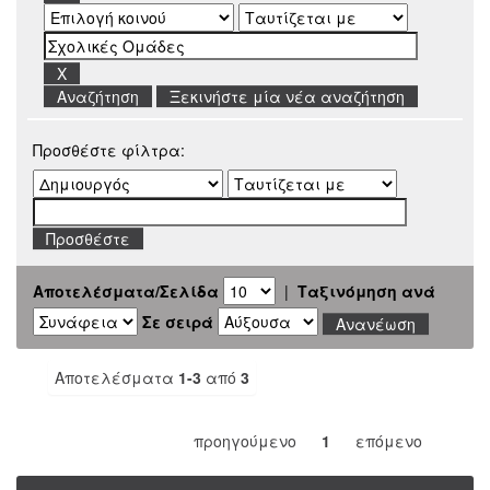
Ξεκινήστε μία νέα αναζήτηση
Προσθέστε φίλτρα:
Αποτελέσματα/Σελίδα
|
Ταξινόμηση ανά
Σε σειρά
Αποτελέσματα
1-3
από
3
προηγούμενο
1
επόμενο