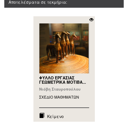
Αποτελέσματα σε τεκμήρια:
ΦΥΛΛΟ ΕΡΓΑΣΙΑΣ
ΓΕΩΜΕΤΡΙΚΑ ΜΟΤΙΒΑ...
Νιόβη Σταυροπούλου
ΣΧΕΔΙΟ ΜΑΘΗΜAΤΩΝ
Κείμενο