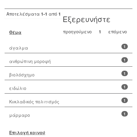
Αποτελέσματα
1-1
από
1
Εξερευνήστε
προηγούμενο
1
επόμενο
Θέμα
1
άγαλμα
1
ανθρώπινη μοροφή
1
βιολόσχημο
1
ειδώλιο
1
Κυκλαδικός πολιτισμός
1
μάρμαρο
Επιλογή κοινού