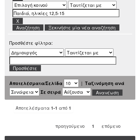
Ξεκινήστε μία νέα αναζήτηση
Προσθέστε φίλτρα:
Αποτελέσματα/Σελίδα
|
Ταξινόμηση ανά
Σε σειρά
Αποτελέσματα
1-1
από
1
προηγούμενο
1
επόμενο