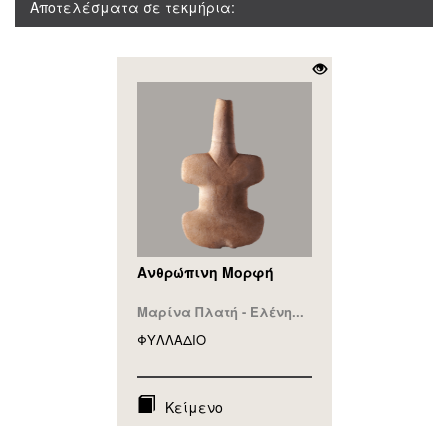
Αποτελέσματα σε τεκμήρια:
Ανθρώπινη Μορφή
Μαρίνα Πλατή - Ελένη...
ΦΥΛΛAΔΙΟ
Κείμενο