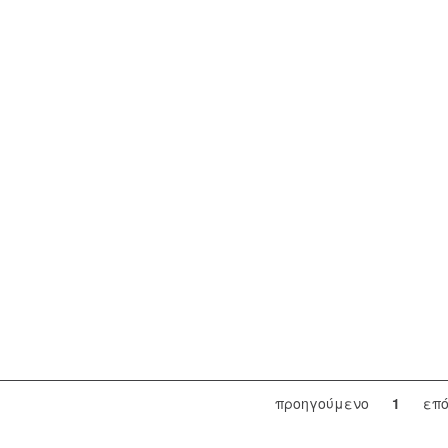
προηγούμενο
1
επ