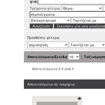
για
Τρέχοντα φίλτρα:
Ξεκινήστε μία νέα αναζήτη
Προσθέστε φίλτρα:
Αποτελέσματα/Σελίδα
|
Ταξινόμησ
Αποτελέσματα
1-1
από
1
Αποτελέσματα σε τεκμήρια: