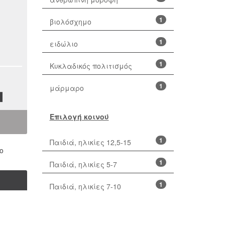
1
βιολόσχημο
1
ειδώλιο
1
Κυκλαδικός πολιτισμός
1
μάρμαρο
Επιλογή κοινού
1
Παιδιά, ηλικίες 12,5-15
ο
1
Παιδιά, ηλικίες 5-7
1
Παιδιά, ηλικίες 7-10