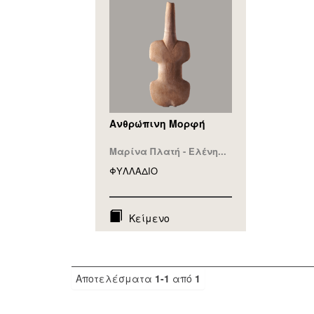
Ανθρώπινη Μορφή
Μαρίνα Πλατή - Ελένη...
ΦΥΛΛAΔΙΟ
Κείμενο
Αποτελέσματα
1-1
από
1