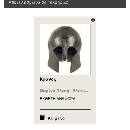
Αποτελέσματα σε τεκμήρια:
Κράνος
Μαρίνα Πλατή - Ελένη...
ΕΚΘΕΣΗ-ΑΝΑΦΟΡA
Κείμενο