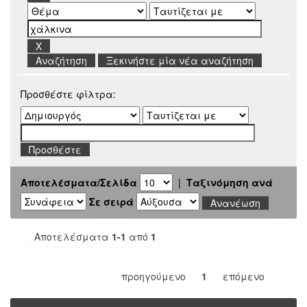
Ξεκινήστε μία νέα αναζήτηση
Προσθέστε φίλτρα:
Αποτελέσματα/Σελίδα
|
Ταξινόμηση ανά
Σε σειρά
Αποτελέσματα
1-1
από
1
προηγούμενο
1
επόμενο