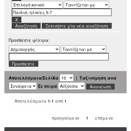
Ξεκινήστε μία νέα αναζήτηση
Προσθέστε φίλτρα:
Αποτελέσματα/Σελίδα
|
Ταξινόμηση ανά
Σε σειρά
Αποτελέσματα
1-1
από
1
προηγούμενο
1
επόμενο