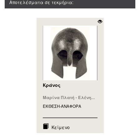
Αποτελέσματα σε τεκμήρια:
Κράνος
Μαρίνα Πλατή - Ελένη...
ΕΚΘΕΣΗ-ΑΝΑΦΟΡA
Κείμενο