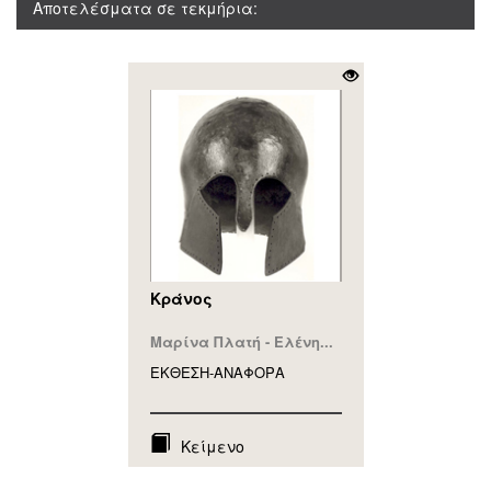
Αποτελέσματα σε τεκμήρια:
Κράνος
Μαρίνα Πλατή - Ελένη...
ΕΚΘΕΣΗ-ΑΝΑΦΟΡA
Κείμενο