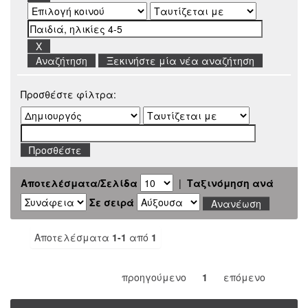
Ξεκινήστε μία νέα αναζήτηση
Προσθέστε φίλτρα:
Αποτελέσματα/Σελίδα
|
Ταξινόμηση ανά
Σε σειρά
Αποτελέσματα
1-1
από
1
προηγούμενο
1
επόμενο