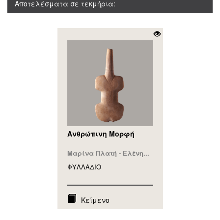
Αποτελέσματα σε τεκμήρια:
Ανθρώπινη Μορφή
Μαρίνα Πλατή - Ελένη...
ΦΥΛΛAΔΙΟ
Κείμενο