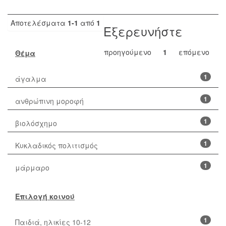
Αποτελέσματα
1-1
από
1
Εξερευνήστε
προηγούμενο
1
επόμενο
Θέμα
1
άγαλμα
1
ανθρώπινη μοροφή
1
βιολόσχημο
1
Κυκλαδικός πολιτισμός
1
μάρμαρο
Επιλογή κοινού
1
Παιδιά, ηλικίες 10-12