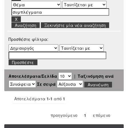
Ξεκινήστε μία νέα αναζήτηση
Προσθέστε φίλτρα:
Αποτελέσματα/Σελίδα
|
Ταξινόμηση ανά
Σε σειρά
Αποτελέσματα
1-1
από
1
προηγούμενο
1
επόμενο