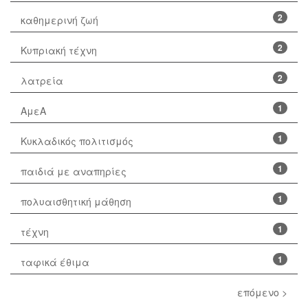
2
καθημερινή ζωή
2
Κυπριακή τέχνη
2
λατρεία
1
ΑμεΑ
1
Κυκλαδικός πολιτισμός
1
παιδιά με αναπηρίες
1
πολυαισθητική μάθηση
1
τέχνη
1
ταφικά έθιμα
επόμενο >