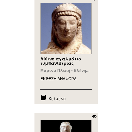
Λίθινο αγαλμάτιο
τυμπανίστριας
Μαρίνα Πλατή - Ελένη...
ΕΚΘΕΣΗ-ΑΝΑΦΟΡA
Κείμενο