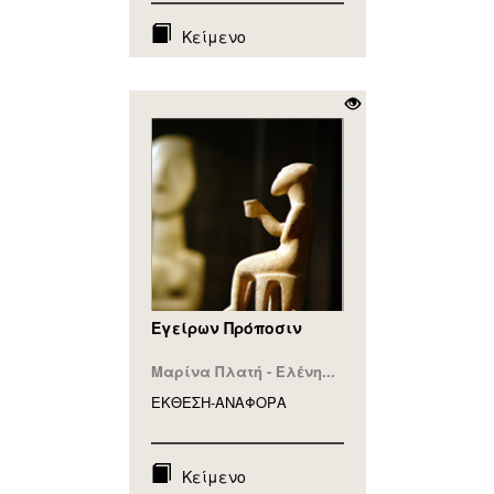
Κείμενο
Eγείρων Πρόποσιν
Μαρίνα Πλατή - Ελένη...
ΕΚΘΕΣΗ-ΑΝΑΦΟΡA
Κείμενο