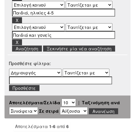
Ξεκινήστε μία νέα αναζήτηση
Προσθέστε φίλτρα:
Αποτελέσματα/Σελίδα
|
Ταξινόμηση ανά
Σε σειρά
Αποτελέσματα
1-6
από
6