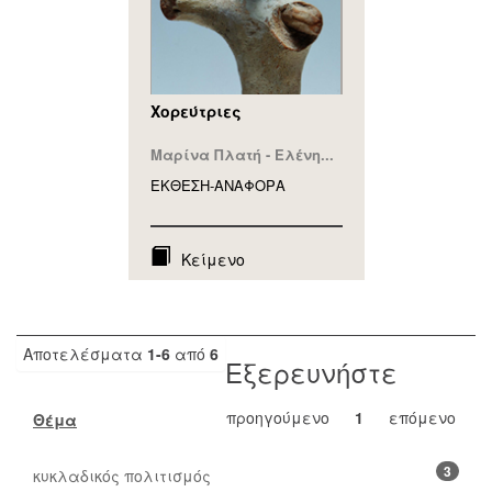
Χορεύτριες
Μαρίνα Πλατή - Ελένη...
ΕΚΘΕΣΗ-ΑΝΑΦΟΡA
Κείμενο
Αποτελέσματα
1-6
από
6
Εξερευνήστε
προηγούμενο
1
επόμενο
Θέμα
3
κυκλαδικός πολιτισμός