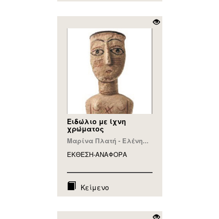
Ειδώλιο με ίχνη
χρώματος
Μαρίνα Πλατή - Ελένη...
ΕΚΘΕΣΗ-ΑΝΑΦΟΡA
Κείμενο