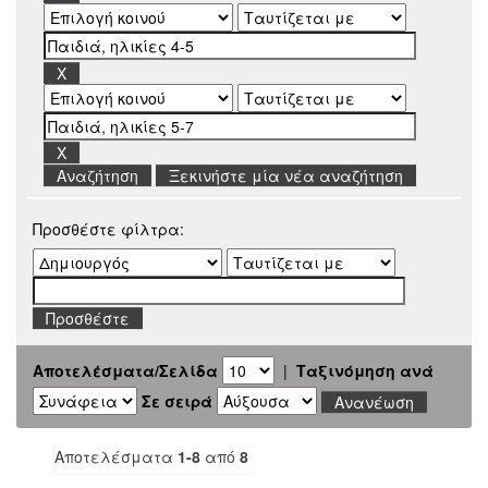
Ξεκινήστε μία νέα αναζήτηση
Προσθέστε φίλτρα:
Αποτελέσματα/Σελίδα
|
Ταξινόμηση ανά
Σε σειρά
Αποτελέσματα
1-8
από
8