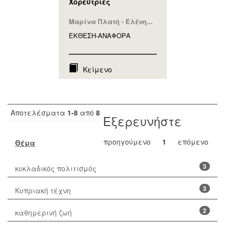
Χορεύτριες
Μαρίνα Πλατή - Ελένη...
ΕΚΘΕΣΗ-ΑΝΑΦΟΡA
Κείμενο
Αποτελέσματα
1-8
από
8
Εξερευνήστε
προηγούμενο
1
επόμενο
Θέμα
3
κυκλαδικός πολιτισμός
3
Κυπριακή τέχνη
2
καθημερινή ζωή