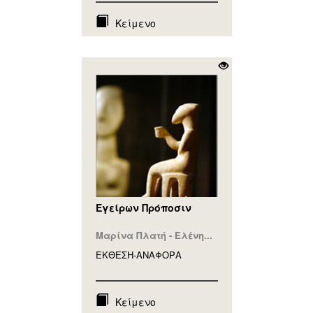
Κείμενο
Eγείρων Πρόποσιν
Μαρίνα Πλατή - Ελένη...
ΕΚΘΕΣΗ-ΑΝΑΦΟΡA
Κείμενο