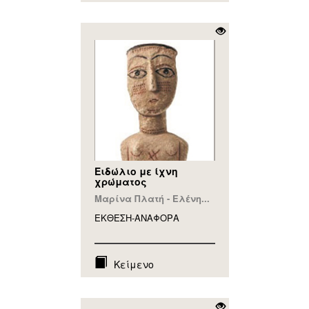
Ειδώλιο με ίχνη
χρώματος
Μαρίνα Πλατή - Ελένη...
ΕΚΘΕΣΗ-ΑΝΑΦΟΡA
Κείμενο