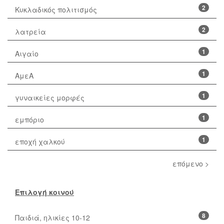
2
Κυκλαδικός πολιτισμός
2
λατρεία
1
Αιγαίο
1
ΑμεΑ
1
γυναικείες μορφές
1
εμπόριο
1
εποχή χαλκού
επόμενο >
Επιλογή κοινού
8
Παιδιά, ηλικίες 10-12