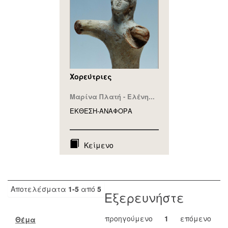
Χορεύτριες
Μαρίνα Πλατή - Ελένη...
ΕΚΘΕΣΗ-ΑΝΑΦΟΡA
Κείμενο
Αποτελέσματα
1-5
από
5
Εξερευνήστε
προηγούμενο
1
επόμενο
Θέμα