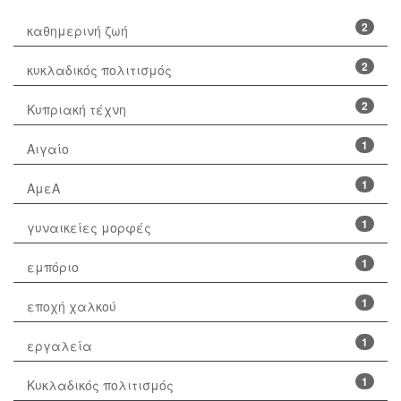
2
καθημερινή ζωή
2
κυκλαδικός πολιτισμός
2
Κυπριακή τέχνη
1
Αιγαίο
1
ΑμεΑ
1
γυναικείες μορφές
1
εμπόριο
1
εποχή χαλκού
1
εργαλεία
1
Κυκλαδικός πολιτισμός