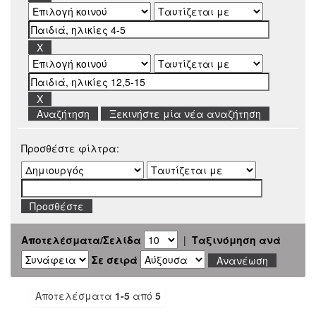
Ξεκινήστε μία νέα αναζήτηση
Προσθέστε φίλτρα:
Αποτελέσματα/Σελίδα
|
Ταξινόμηση ανά
Σε σειρά
Αποτελέσματα
1-5
από
5