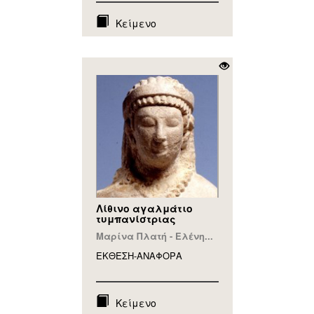
Κείμενο
Λίθινο αγαλμάτιο
τυμπανίστριας
Μαρίνα Πλατή - Ελένη...
ΕΚΘΕΣΗ-ΑΝΑΦΟΡA
Κείμενο