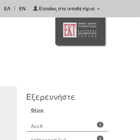
|
ΕΛ
EN
Είσοδος στο αποθετήριο:
Εξερευνήστε
Θέμα
1
ΑμεΑ
1
καθημερινή ζωή