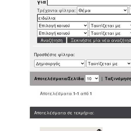
για
Τρέχοντα φίλτρα:
Ξεκινήστε μία νέα αναζήτη
Προσθέστε φίλτρα:
Αποτελέσματα/Σελίδα
|
Ταξινόμησ
Αποτελέσματα
1-1
από
1
Αποτελέσματα σε τεκμήρια: