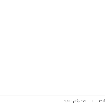
προηγούμενο
1
επ