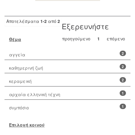
Αποτελέσματα
1-2
από
2
Εξερευνήστε
προηγούμενο
1
επόμενο
Θέμα
2
αγγεία
2
καθημερινή ζωή
2
κεραμεική
1
αρχαία ελληνική τέχνη
1
συμπόσιο
Επιλογή κοινού