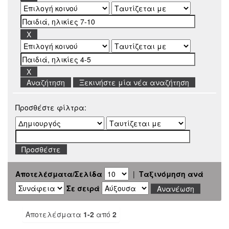
Ξεκινήστε μία νέα αναζήτηση
Προσθέστε φίλτρα:
Αποτελέσματα/Σελίδα
|
Ταξινόμηση ανά
Σε σειρά
Αποτελέσματα
1-2
από
2