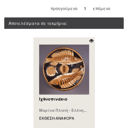
προηγούμενο
1
επόμενο
Αποτελέσματα σε τεκμήρια:
Ιχθυοπινάκιο
Μαρίνα Πλατή - Ελένη...
ΕΚΘΕΣΗ-ΑΝΑΦΟΡA