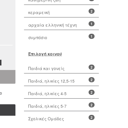
2
κεραμεική
1
αρχαία ελληνική τέχνη
1
συμπόσιο
Επιλογή κοινού
2
Παιδιά και γονείς
2
Παιδιά, ηλικίες 12,5-15
2
ο
Παιδιά, ηλικίες 4-5
2
Παιδιά, ηλικίες 5-7
2
Σχολικές Ομάδες