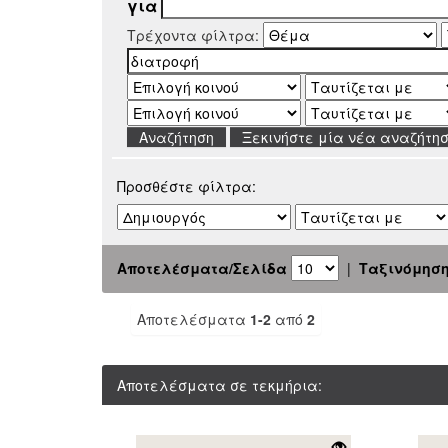
για
Τρέχοντα φίλτρα:
Ξεκινήστε μία νέα αναζήτη
Προσθέστε φίλτρα:
Αποτελέσματα/Σελίδα
|
Ταξινόμησ
Αποτελέσματα
1-2
από
2
Αποτελέσματα σε τεκμήρια: