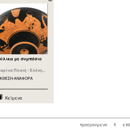
ύλικα με συμπόσιο
αρίνα Πλατή - Ελένη...
ΚΘΕΣΗ-ΑΝΑΦΟΡA
Κείμενο
προηγούμενο
1
επ