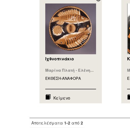
Ιχθυοπινάκιο
Κ
Μαρίνα Πλατή - Ελένη...
Μ
ΕΚΘΕΣΗ-ΑΝΑΦΟΡA
Ε
Κείμενο
Αποτελέσματα
1-2
από
2