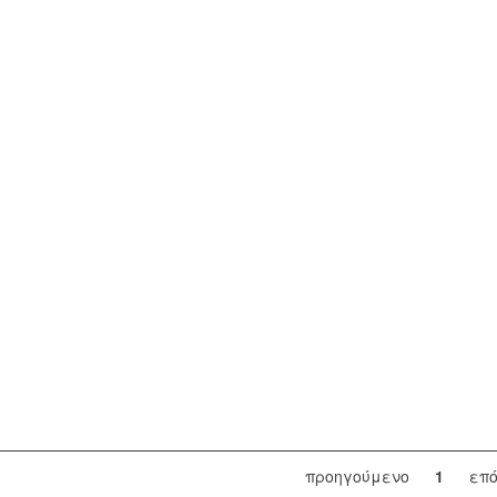
προηγούμενο
1
επ