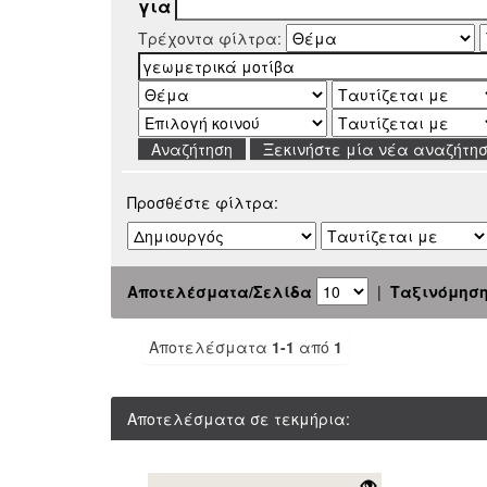
για
Τρέχοντα φίλτρα:
Ξεκινήστε μία νέα αναζήτη
Προσθέστε φίλτρα:
Αποτελέσματα/Σελίδα
|
Ταξινόμησ
Αποτελέσματα
1-1
από
1
Αποτελέσματα σε τεκμήρια: