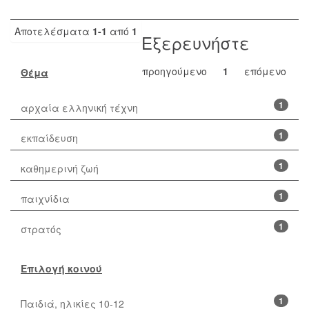
Αποτελέσματα
1-1
από
1
Εξερευνήστε
προηγούμενο
1
επόμενο
Θέμα
1
αρχαία ελληνική τέχνη
1
εκπαίδευση
1
καθημερινή ζωή
1
παιχνίδια
1
στρατός
Επιλογή κοινού
1
Παιδιά, ηλικίες 10-12