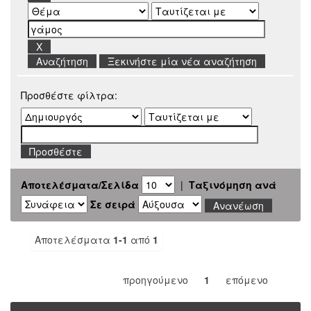
Ξεκινήστε μία νέα αναζήτηση
Προσθέστε φίλτρα:
Αποτελέσματα/Σελίδα
|
Ταξινόμηση ανά
Σε σειρά
Αποτελέσματα
1-1
από
1
προηγούμενο
1
επόμενο