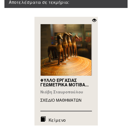
Αποτελέσματα σε τεκμήρια:
ΦΥΛΛΟ ΕΡΓΑΣΙΑΣ
ΓΕΩΜΕΤΡΙΚΑ ΜΟΤΙΒΑ...
Νιόβη Σταυροπούλου
ΣΧΕΔΙΟ ΜΑΘΗΜAΤΩΝ
Κείμενο