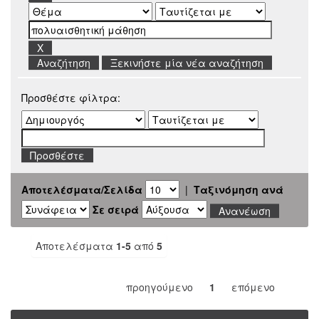
Ξεκινήστε μία νέα αναζήτηση
Προσθέστε φίλτρα:
Αποτελέσματα/Σελίδα
|
Ταξινόμηση ανά
Σε σειρά
Αποτελέσματα
1-5
από
5
προηγούμενο
1
επόμενο