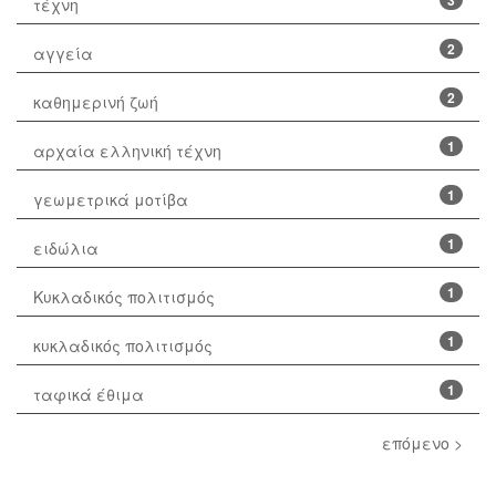
3
τέχνη
2
αγγεία
2
καθημερινή ζωή
1
αρχαία ελληνική τέχνη
1
γεωμετρικά μοτίβα
1
ειδώλια
1
Κυκλαδικός πολιτισμός
1
κυκλαδικός πολιτισμός
1
ταφικά έθιμα
επόμενο >