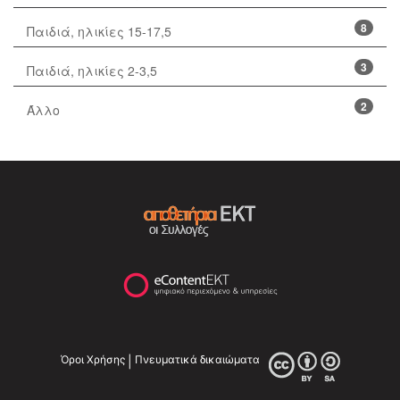
8
Παιδιά, ηλικίες 15-17,5
3
Παιδιά, ηλικίες 2-3,5
2
Άλλο