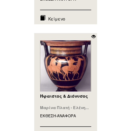
Κείμενο
Ήφαιστος & Διόνυσος
Μαρίνα Πλατή - Ελένη...
ΕΚΘΕΣΗ-ΑΝΑΦΟΡA