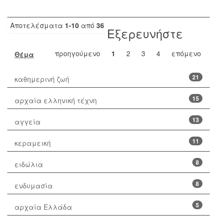
Αποτελέσματα
1-10
από
36
Εξερευνήστε
προηγούμενο
1
2
3
4
επόμενο
Θέμα
21
καθημερινή ζωή
15
αρχαία ελληνική τέχνη
13
αγγεία
11
κεραμεική
8
ειδώλια
8
ενδυμασία
5
αρχαία Ελλάδα