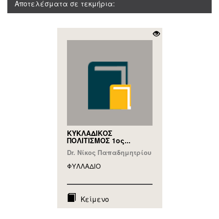
Αποτελέσματα σε τεκμήρια:
ΚΥΚΛΑΔΙΚΟΣ
ΠΟΛΙΤΙΣΜΟΣ 1ος...
Dr. Νίκος Παπαδημητρίου
ΦΥΛΛAΔΙΟ
Κείμενο