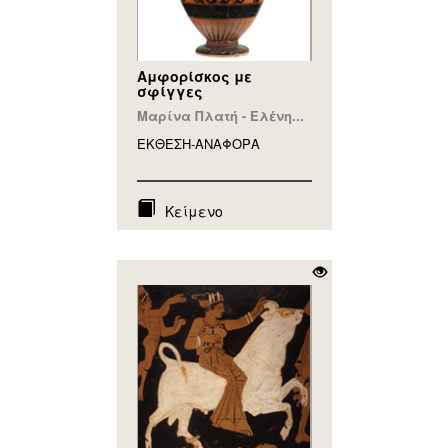
Αμφορίσκος με
σφίγγες
Μαρίνα Πλατή - Ελένη...
ΕΚΘΕΣΗ-ΑΝΑΦΟΡA
Κείμενο