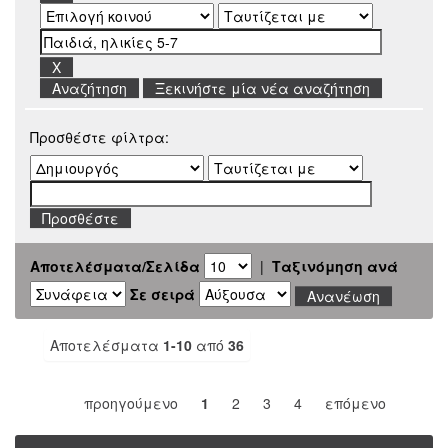
Ξεκινήστε μία νέα αναζήτηση
Προσθέστε φίλτρα:
Αποτελέσματα/Σελίδα
|
Ταξινόμηση ανά
Σε σειρά
Αποτελέσματα
1-10
από
36
προηγούμενο
1
2
3
4
επόμενο