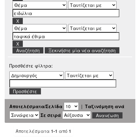
Ξεκινήστε μία νέα αναζήτηση
Προσθέστε φίλτρα:
Αποτελέσματα/Σελίδα
|
Ταξινόμηση ανά
Σε σειρά
Αποτελέσματα
1-1
από
1