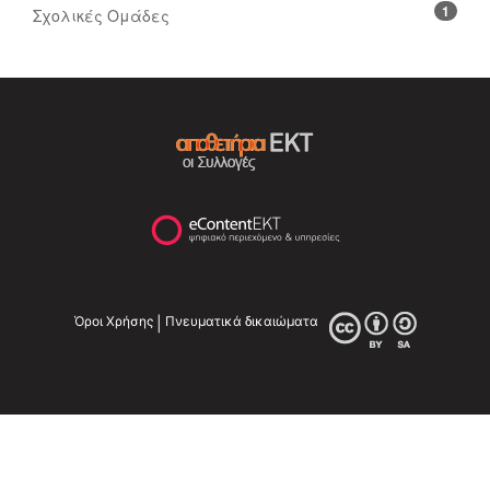
1
Σχολικές Ομάδες