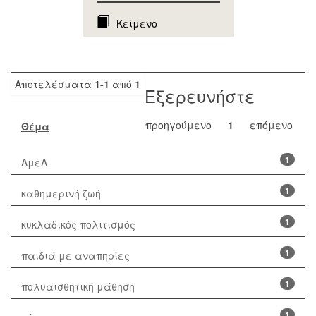
Κείμενο
Αποτελέσματα
1-1
από
1
Εξερευνήστε
προηγούμενο
1
επόμενο
Θέμα
1
ΑμεΑ
1
καθημερινή ζωή
1
κυκλαδικός πολιτισμός
1
παιδιά με αναπηρίες
1
πολυαισθητική μάθηση
1