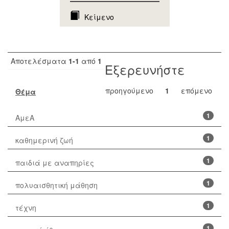
Κείμενο
Αποτελέσματα
1-1
από
1
Εξερευνήστε
προηγούμενο
1
επόμενο
Θέμα
1
ΑμεΑ
1
καθημερινή ζωή
1
παιδιά με αναπηρίες
1
πολυαισθητική μάθηση
1
τέχνη
1