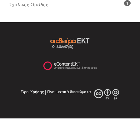
1
Σχολικές Ομάδες