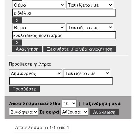
Ξεκινήστε μία νέα αναζήτηση
Προσθέστε φίλτρα:
Αποτελέσματα/Σελίδα
|
Ταξινόμηση ανά
Σε σειρά
Αποτελέσματα
1-1
από
1