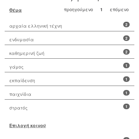
προηγούμενο
1
επόμενο
Θέμα
2
αρχαία ελληνική τέχνη
2
ενδυμασία
2
καθημερινή ζωή
1
γάμος
1
εκπαίδευση
1
παιχνίδια
1
στρατός
Επιλογή κοινού