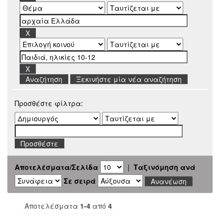
Ξεκινήστε μία νέα αναζήτηση
Προσθέστε φίλτρα:
Αποτελέσματα/Σελίδα
|
Ταξινόμηση ανά
Σε σειρά
Αποτελέσματα
1-4
από
4