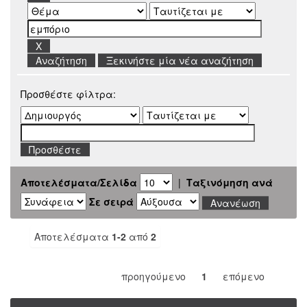
Ξεκινήστε μία νέα αναζήτηση
Προσθέστε φίλτρα:
Αποτελέσματα/Σελίδα
|
Ταξινόμηση ανά
Σε σειρά
Αποτελέσματα
1-2
από
2
προηγούμενο
1
επόμενο