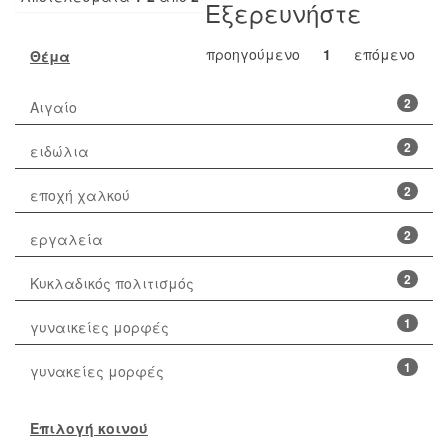
Εξερευνήστε
προηγούμενο
1
επόμενο
Θέμα
2
Αιγαίο
2
ειδώλια
2
εποχή χαλκού
2
εργαλεία
2
Κυκλαδικός πολιτισμός
1
γυναικείες μορφές
1
γυνακείες μορφές
Επιλογή κοινού