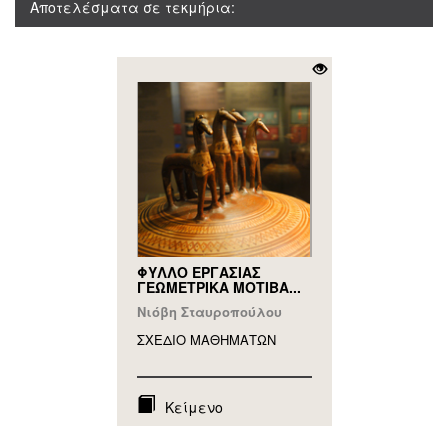
Αποτελέσματα σε τεκμήρια:
ΦΥΛΛΟ ΕΡΓΑΣΙΑΣ
ΓΕΩΜΕΤΡΙΚΑ ΜΟΤΙΒΑ...
Νιόβη Σταυροπούλου
ΣΧΕΔΙΟ ΜΑΘΗΜAΤΩΝ
Κείμενο