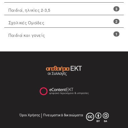
3
Παιδιά, ηλικίες 2-3,5
2
Σχολικές Ομάδες
1
Παιδιά και γονείς