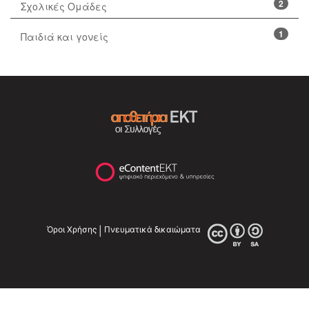
2
Σχολικές Ομάδες
1
Παιδιά και γονείς