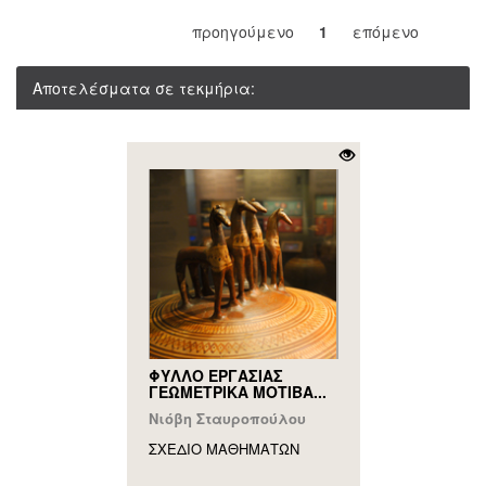
προηγούμενο
1
επόμενο
Αποτελέσματα σε τεκμήρια:
ΦΥΛΛΟ ΕΡΓΑΣΙΑΣ
ΓΕΩΜΕΤΡΙΚΑ ΜΟΤΙΒΑ...
Νιόβη Σταυροπούλου
ΣΧΕΔΙΟ ΜΑΘΗΜAΤΩΝ