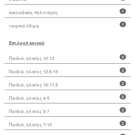
1
κυκλαδικός πολιτισμός
1
ταφικά έθιμα
Επιλογή κοινού
2
Παιδιά, ηλικίες 10-12
2
Παιδιά, ηλικίες 12,5-15
2
Παιδιά, ηλικίες 15-17,5
2
Παιδιά, ηλικίες 4-5
2
Παιδιά, ηλικίες 5-7
2
Παιδιά, ηλικίες 7-10