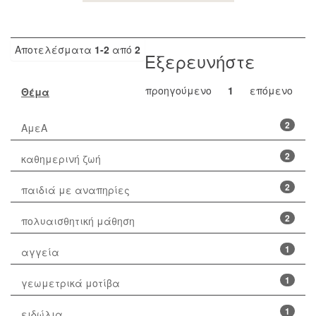
Αποτελέσματα
1-2
από
2
Εξερευνήστε
προηγούμενο
1
επόμενο
Θέμα
2
ΑμεΑ
2
καθημερινή ζωή
2
παιδιά με αναπηρίες
2
πολυαισθητική μάθηση
1
αγγεία
1
γεωμετρικά μοτίβα
1
ειδώλια