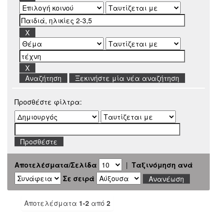
Ξεκινήστε μία νέα αναζήτηση
Προσθέστε φίλτρα:
Αποτελέσματα/Σελίδα
|
Ταξινόμηση ανά
Σε σειρά
Αποτελέσματα
1-2
από
2