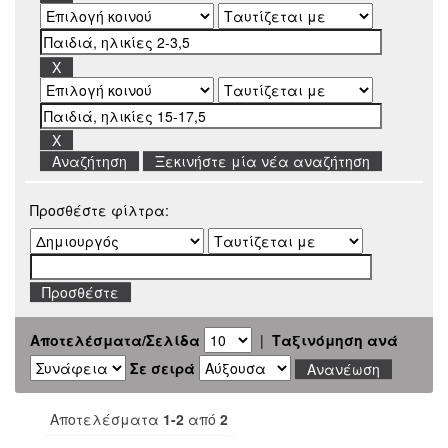
Ξεκινήστε μία νέα αναζήτηση
Προσθέστε φίλτρα:
Αποτελέσματα/Σελίδα
|
Ταξινόμηση ανά
Σε σειρά
Αποτελέσματα
1-2
από
2