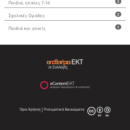
2
Παιδιά, ηλικίες 7-10
2
Σχολικές Ομάδες
1
Παιδιά και γονείς