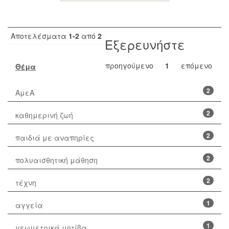
Αποτελέσματα
1-2
από
2
Εξερευνήστε
προηγούμενο
1
επόμενο
Θέμα
2
ΑμεΑ
2
καθημερινή ζωή
2
παιδιά με αναπηρίες
2
πολυαισθητική μάθηση
2
τέχνη
1
αγγεία
1
γεωμετρικά μοτίβα