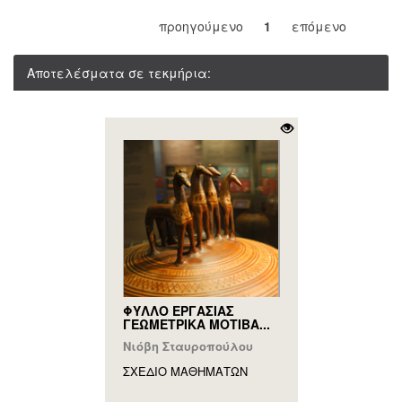
προηγούμενο
1
επόμενο
Αποτελέσματα σε τεκμήρια:
ΦΥΛΛΟ ΕΡΓΑΣΙΑΣ
ΓΕΩΜΕΤΡΙΚΑ ΜΟΤΙΒΑ...
Νιόβη Σταυροπούλου
ΣΧΕΔΙΟ ΜΑΘΗΜAΤΩΝ