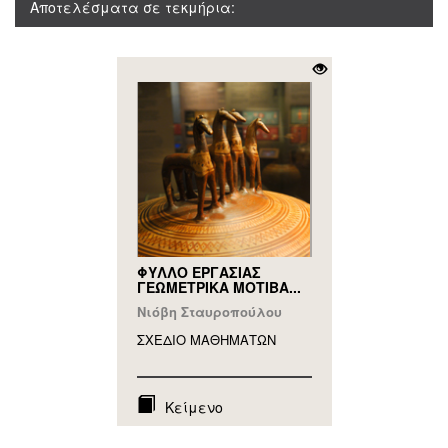
Αποτελέσματα σε τεκμήρια:
ΦΥΛΛΟ ΕΡΓΑΣΙΑΣ
ΓΕΩΜΕΤΡΙΚΑ ΜΟΤΙΒΑ...
Νιόβη Σταυροπούλου
ΣΧΕΔΙΟ ΜΑΘΗΜAΤΩΝ
Κείμενο