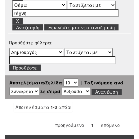
Ξεκινήστε μία νέα αναζήτηση
Προσθέστε φίλτρα:
Αποτελέσματα/Σελίδα
|
Ταξινόμηση ανά
Σε σειρά
Αποτελέσματα
1-3
από
3
προηγούμενο
1
επόμενο