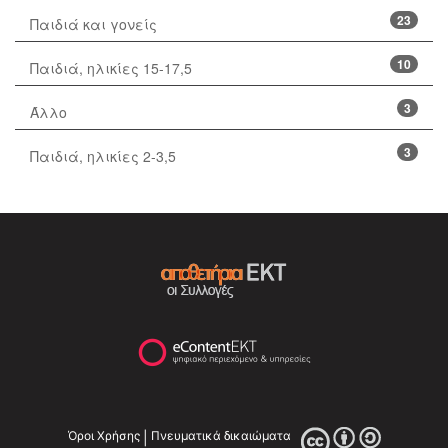
23
Παιδιά και γονείς
10
Παιδιά, ηλικίες 15-17,5
3
Άλλο
3
Παιδιά, ηλικίες 2-3,5