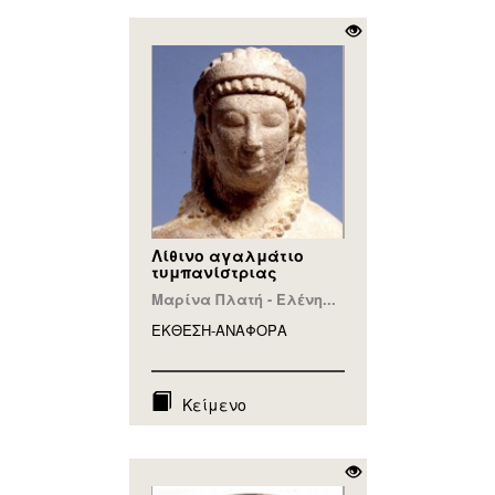
Λίθινο αγαλμάτιο
τυμπανίστριας
Μαρίνα Πλατή - Ελένη...
ΕΚΘΕΣΗ-ΑΝΑΦΟΡA
Κείμενο