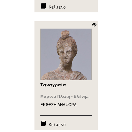
Κείμενο
Ταναγραία
Μαρίνα Πλατή - Ελένη...
ΕΚΘΕΣΗ-ΑΝΑΦΟΡA
Κείμενο