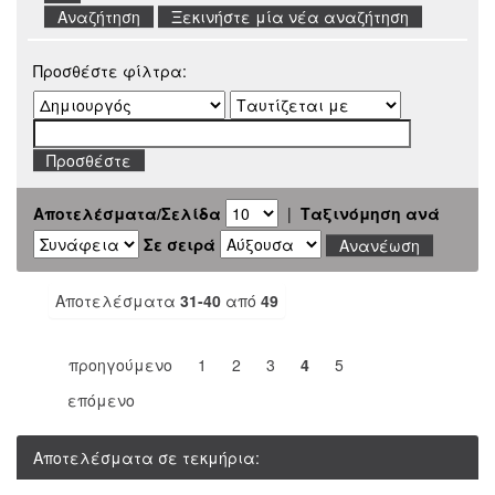
Ξεκινήστε μία νέα αναζήτηση
Προσθέστε φίλτρα:
Αποτελέσματα/Σελίδα
|
Ταξινόμηση ανά
Σε σειρά
Αποτελέσματα
31-40
από
49
προηγούμενο
1
2
3
4
5
επόμενο
Αποτελέσματα σε τεκμήρια: