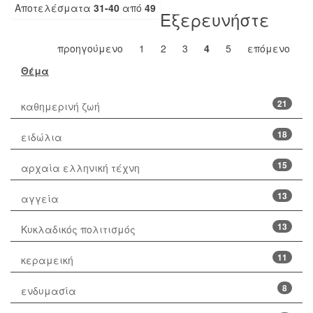
Αποτελέσματα
31-40
από
49
Εξερευνήστε
προηγούμενο
1
2
3
4
5
επόμενο
Θέμα
21
καθημερινή ζωή
18
ειδώλια
15
αρχαία ελληνική τέχνη
13
αγγεία
13
Κυκλαδικός πολιτισμός
11
κεραμεική
8
ενδυμασία