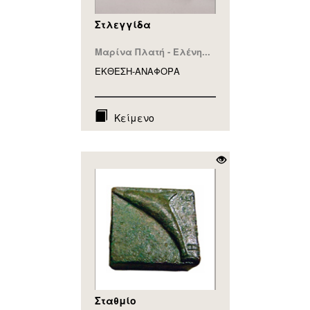
Στλεγγίδα
Μαρίνα Πλατή - Ελένη...
ΕΚΘΕΣΗ-ΑΝΑΦΟΡA
Κείμενο
Σταθμίο