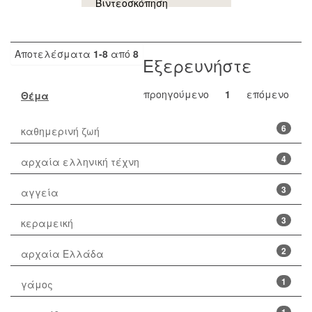
Βιντεοσκόπηση
Αποτελέσματα
1-8
από
8
Εξερευνήστε
προηγούμενο
1
επόμενο
Θέμα
6
καθημερινή ζωή
4
αρχαία ελληνική τέχνη
3
αγγεία
3
κεραμεική
2
αρχαία Ελλάδα
1
γάμος
1