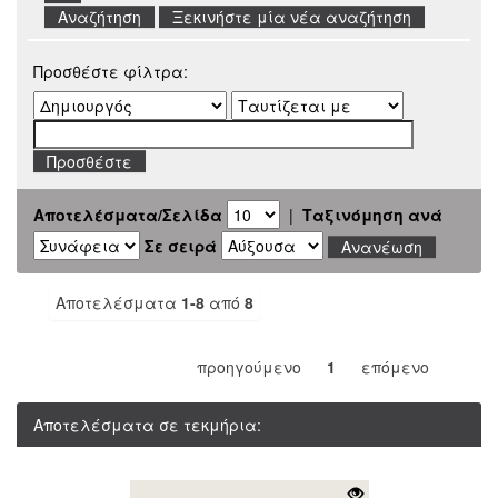
Ξεκινήστε μία νέα αναζήτηση
Προσθέστε φίλτρα:
Αποτελέσματα/Σελίδα
|
Ταξινόμηση ανά
Σε σειρά
Αποτελέσματα
1-8
από
8
προηγούμενο
1
επόμενο
Αποτελέσματα σε τεκμήρια: