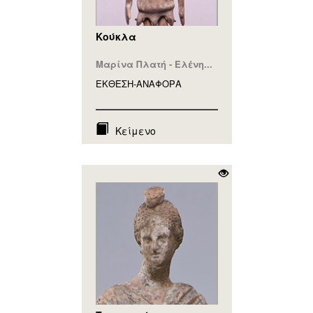
Κούκλα
Μαρίνα Πλατή - Ελένη...
ΕΚΘΕΣΗ-ΑΝΑΦΟΡA
Κείμενο