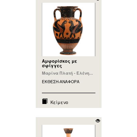
Αμφορίσκος με
σφίγγες
Μαρίνα Πλατή - Ελένη...
ΕΚΘΕΣΗ-ΑΝΑΦΟΡA
Κείμενο