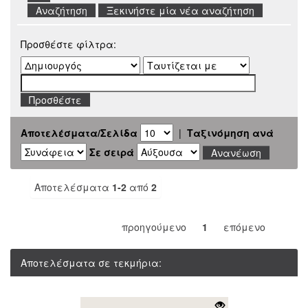
Ξεκινήστε μία νέα αναζήτηση
Προσθέστε φίλτρα:
Αποτελέσματα/Σελίδα
|
Ταξινόμηση ανά
Σε σειρά
Αποτελέσματα
1-2
από
2
προηγούμενο
1
επόμενο
Αποτελέσματα σε τεκμήρια: