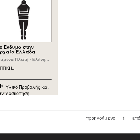
ο Ένδυμα στην
ρχαία Ελλάδα
αρίνα Πλατή - Ελένη...
ΠΤΙΚΗ...
Υλικό Προβολής και
ιντεοσκόπηση
προηγούμενο
1
επ