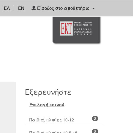
|
ΕΛ
EN
Είσοδος στο αποθετήριο:
Εξερευνήστε
Επιλογή κοινού
2
Παιδιά, ηλικίες 10-12
2
Παιδιά, ηλικίες 12,5-15