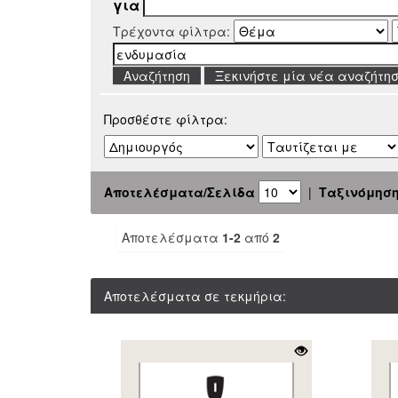
για
Τρέχοντα φίλτρα:
Ξεκινήστε μία νέα αναζήτη
Προσθέστε φίλτρα:
Αποτελέσματα/Σελίδα
|
Ταξινόμησ
Αποτελέσματα
1-2
από
2
Αποτελέσματα σε τεκμήρια: