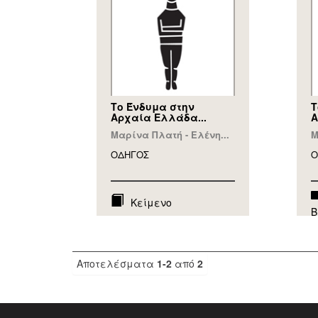
Το Ένδυμα στην
Τ
Αρχαία Ελλάδα...
Α
Μαρίνα Πλατή - Ελένη...
Μ
ΟΔΗΓΟΣ
Ο
Κείμενο
Β
Αποτελέσματα
1-2
από
2