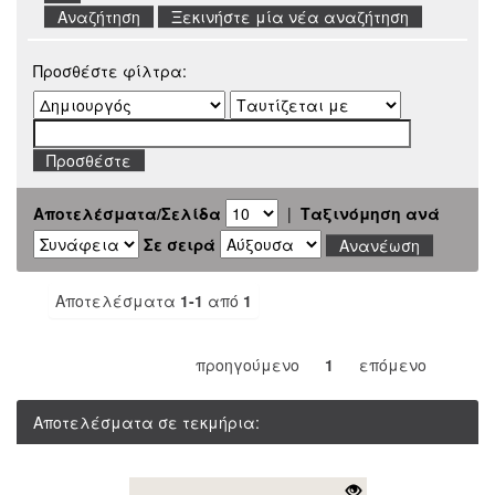
Ξεκινήστε μία νέα αναζήτηση
Προσθέστε φίλτρα:
Αποτελέσματα/Σελίδα
|
Ταξινόμηση ανά
Σε σειρά
Αποτελέσματα
1-1
από
1
προηγούμενο
1
επόμενο
Αποτελέσματα σε τεκμήρια: