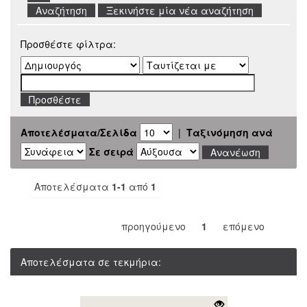
Ξεκινήστε μία νέα αναζήτηση
Προσθέστε φίλτρα:
Αποτελέσματα/Σελίδα
|
Ταξινόμηση ανά
Σε σειρά
Αποτελέσματα
1-1
από
1
προηγούμενο
1
επόμενο
Αποτελέσματα σε τεκμήρια: