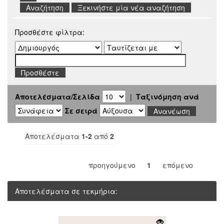
Ξεκινήστε μία νέα αναζήτηση
Προσθέστε φίλτρα:
Αποτελέσματα/Σελίδα
|
Ταξινόμηση ανά
Σε σειρά
Αποτελέσματα
1-2
από
2
προηγούμενο
1
επόμενο
Αποτελέσματα σε τεκμήρια: