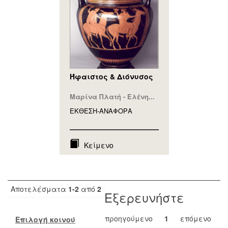
Ήφαιστος & Διόνυσος
Μαρίνα Πλατή - Ελένη...
ΕΚΘΕΣΗ-ΑΝΑΦΟΡA
Κείμενο
Αποτελέσματα
1-2
από
2
Εξερευνήστε
προηγούμενο
1
επόμενο
Επιλογή κοινού