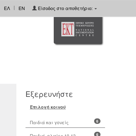
|
ΕΛ
EN
Είσοδος στο αποθετήριο:
Εξερευνήστε
Επιλογή κοινού
6
Παιδιά και γονείς
6
Παιδιά, ηλικίες 10-12