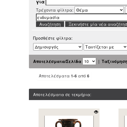
για
Τρέχοντα φίλτρα:
Ξεκινήστε μία νέα αναζήτη
Προσθέστε φίλτρα:
Αποτελέσματα/Σελίδα
|
Ταξινόμησ
Αποτελέσματα
1-6
από
6
Αποτελέσματα σε τεκμήρια: