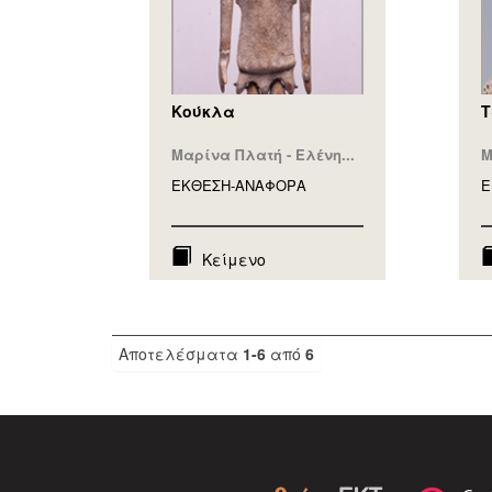
Κούκλα
Τ
Μαρίνα Πλατή - Ελένη...
Μ
ΕΚΘΕΣΗ-ΑΝΑΦΟΡA
Ε
Κείμενο
Αποτελέσματα
1-6
από
6