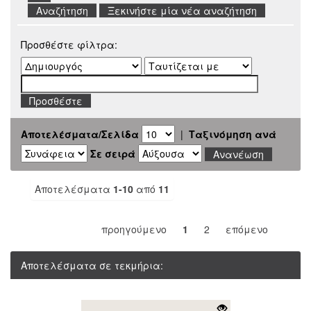
Ξεκινήστε μία νέα αναζήτηση
Προσθέστε φίλτρα:
Αποτελέσματα/Σελίδα
|
Ταξινόμηση ανά
Σε σειρά
Αποτελέσματα
1-10
από
11
προηγούμενο
1
2
επόμενο
Αποτελέσματα σε τεκμήρια: