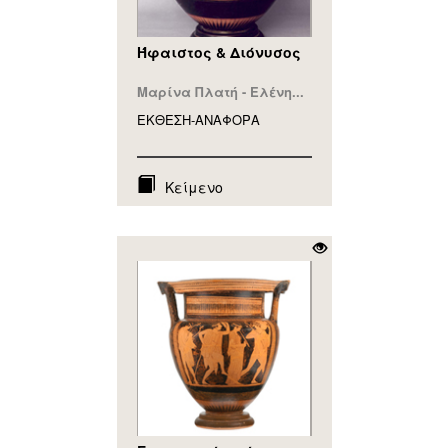
Ήφαιστος & Διόνυσος
Μαρίνα Πλατή - Ελένη...
ΕΚΘΕΣΗ-ΑΝΑΦΟΡA
Κείμενο