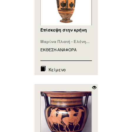
Επίσκεψη στην κρήνη
Μαρίνα Πλατή - Ελένη...
ΕΚΘΕΣΗ-ΑΝΑΦΟΡA
Κείμενο