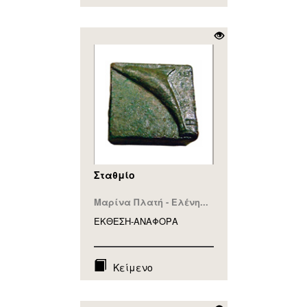
Σταθμίο
Μαρίνα Πλατή - Ελένη...
ΕΚΘΕΣΗ-ΑΝΑΦΟΡA
Κείμενο