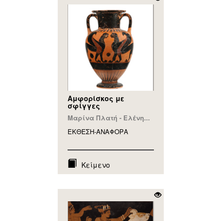
Αμφορίσκος με
σφίγγες
Μαρίνα Πλατή - Ελένη...
ΕΚΘΕΣΗ-ΑΝΑΦΟΡA
Κείμενο