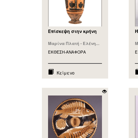
Επίσκεψη στην κρήνη
Ή
Μαρίνα Πλατή - Ελένη...
Μ
ΕΚΘΕΣΗ-ΑΝΑΦΟΡA
Ε
Κείμενο