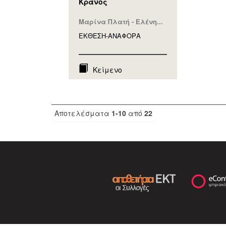
Κράνος
Μαρίνα Πλατή - Ελένη...
ΕΚΘΕΣΗ-ΑΝΑΦΟΡA
Κείμενο
Αποτελέσματα
1-10
από
22