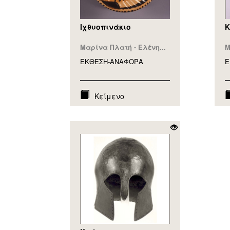
Ιχθυοπινάκιο
Κ
Μαρίνα Πλατή - Ελένη...
Μ
ΕΚΘΕΣΗ-ΑΝΑΦΟΡA
Ε
Κείμενο