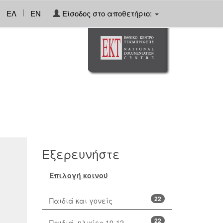
|
ΕΛ
EN
Είσοδος στο αποθετήριο:
Εξερευνήστε
Επιλογή κοινού
22
Παιδιά και γονείς
22
Παιδιά, ηλικίες 10-12