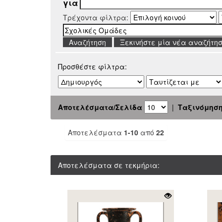
για
Τρέχοντα φίλτρα:
Ξεκινήστε μία νέα αναζήτη
Προσθέστε φίλτρα:
Αποτελέσματα/Σελίδα
|
Ταξινόμησ
Αποτελέσματα
1-10
από
22
Αποτελέσματα σε τεκμήρια: