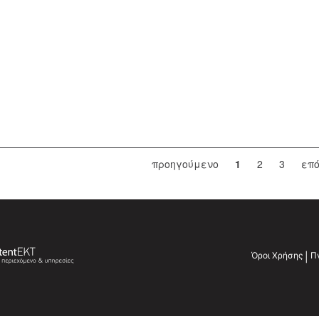
προηγούμενο
1
2
3
επ