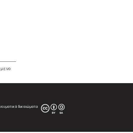
όμενο