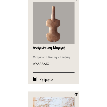
Ανθρώπινη Μορφή
Μαρίνα Πλατή - Ελένη...
ΦΥΛΛAΔΙΟ
Κείμενο