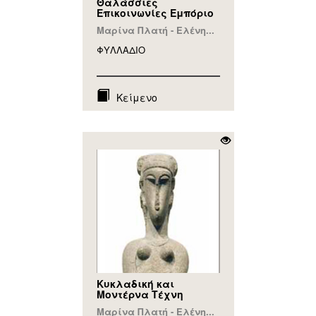
Θαλάσσιες
Επικοινωνίες Εμπόριο
Μαρίνα Πλατή - Ελένη...
ΦΥΛΛAΔΙΟ
Κείμενο
Κυκλαδική και
Μοντέρνα Τέχνη
Μαρίνα Πλατή - Ελένη...