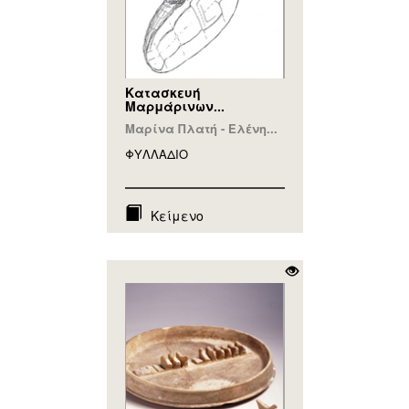
Κατασκευή
Μαρμάρινων...
Μαρίνα Πλατή - Ελένη...
ΦΥΛΛAΔΙΟ
Κείμενο