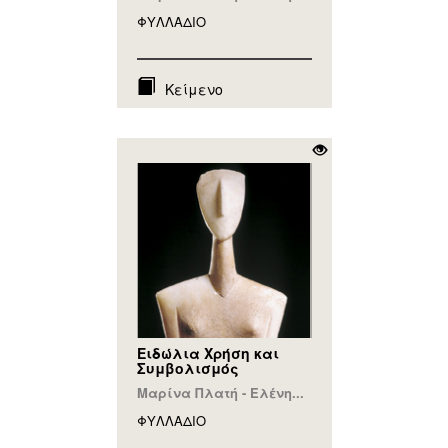
ΦΥΛΛAΔΙΟ
Κείμενο
Ειδώλια Χρήση και
Συμβολισμός
Μαρίνα Πλατή - Ελένη...
ΦΥΛΛAΔΙΟ