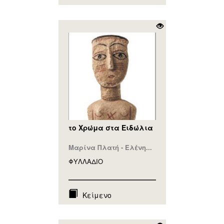
το Χρώμα στα Ειδώλια
Μαρίνα Πλατή - Ελένη...
ΦΥΛΛAΔΙΟ
Κείμενο