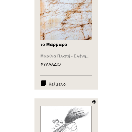
το Μάρμαρο
Μαρίνα Πλατή - Ελένη...
ΦΥΛΛAΔΙΟ
Κείμενο