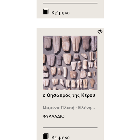
Κείμενο
ο Θησαυρός της Κέρου
Μαρίνα Πλατή - Ελένη...
ΦΥΛΛAΔΙΟ
Κείμενο