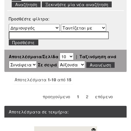
Ξεκινήστε μία νέα αναζήτηση
Προσθέστε φίλτρα:
Αποτελέσματα/Σελίδα
|
Ταξινόμηση ανά
Σε σειρά
Αποτελέσματα
1-10
από
15
προηγούμενο
1
2
επόμενο
Αποτελέσματα σε τεκμήρια: