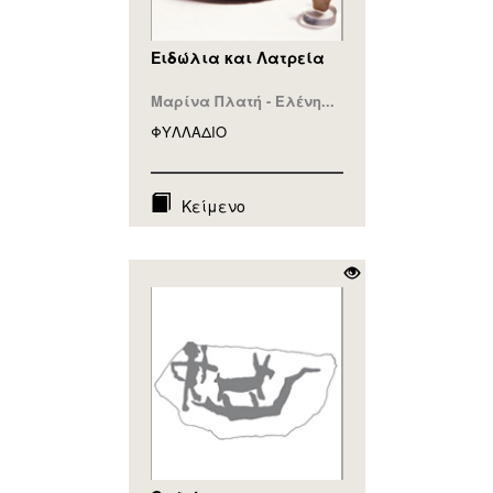
Ειδώλια και Λατρεία
Μαρίνα Πλατή - Ελένη...
ΦΥΛΛAΔΙΟ
Κείμενο