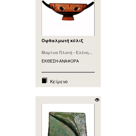
Οφθαλμωτή κύλιξ
Μαρίνα Πλατή - Ελένη...
ΕΚΘΕΣΗ-ΑΝΑΦΟΡA
Κείμενο