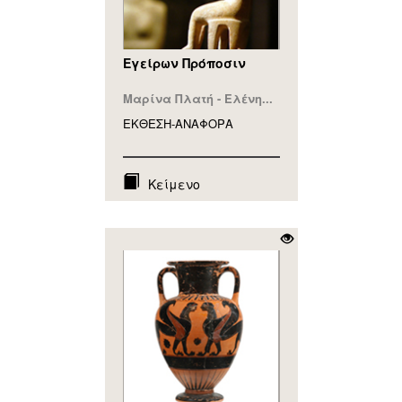
Eγείρων Πρόποσιν
Μαρίνα Πλατή - Ελένη...
ΕΚΘΕΣΗ-ΑΝΑΦΟΡA
Κείμενο