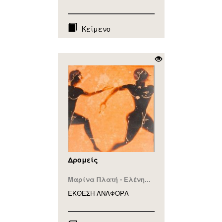
Κείμενο
Δρομείς
Μαρίνα Πλατή - Ελένη...
ΕΚΘΕΣΗ-ΑΝΑΦΟΡA