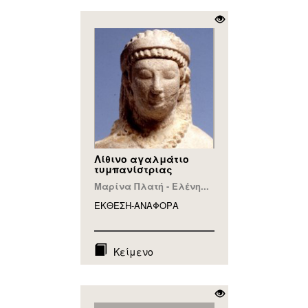
Λίθινο αγαλμάτιο
τυμπανίστριας
Μαρίνα Πλατή - Ελένη...
ΕΚΘΕΣΗ-ΑΝΑΦΟΡA
Κείμενο