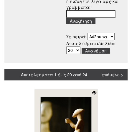
ή εισάγετε λίγα αρχικά
γράμματα:
Σε σειρά:
Αποτελέσματα/σελίδα
Αποτελέσματα 1 έως 20 από 24
επόμενο >