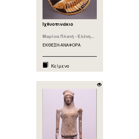
Ιχθυοπινάκιο
Μαρίνα Πλατή - Ελένη...
ΕΚΘΕΣΗ-ΑΝΑΦΟΡA
Κείμενο