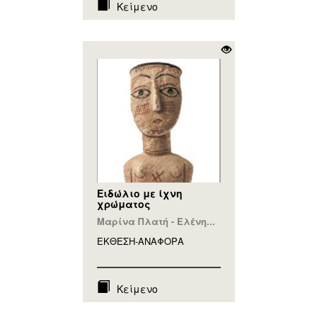
Κείμενο
Ειδώλιο με ίχνη
χρώματος
Μαρίνα Πλατή - Ελένη...
ΕΚΘΕΣΗ-ΑΝΑΦΟΡA
Κείμενο