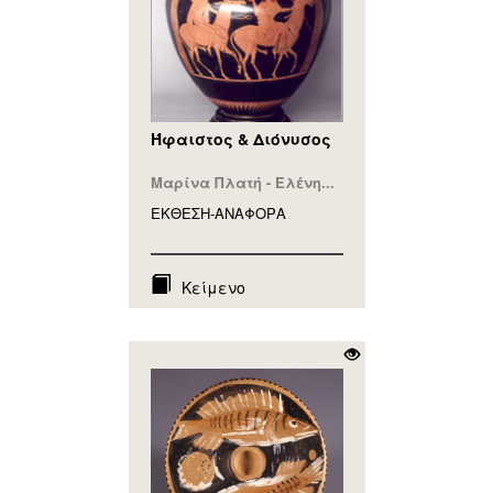
Ήφαιστος & Διόνυσος
Μαρίνα Πλατή - Ελένη...
ΕΚΘΕΣΗ-ΑΝΑΦΟΡA
Κείμενο