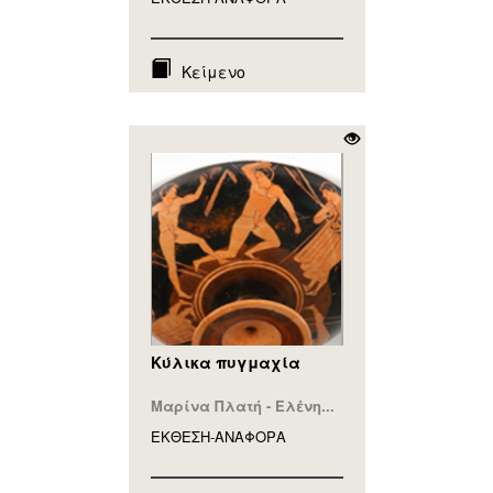
Κείμενο
Κύλικα πυγμαχία
Μαρίνα Πλατή - Ελένη...
ΕΚΘΕΣΗ-ΑΝΑΦΟΡA