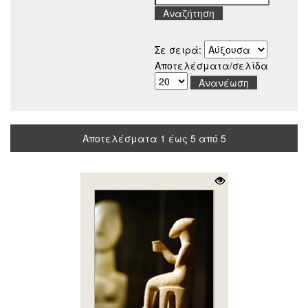
Σε σειρά:
Αποτελέσματα/σελίδα
Αποτελέσματα 1 έως 5 από 5