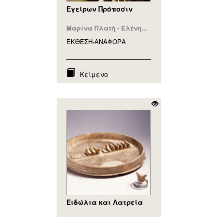
Eγείρων Πρόποσιν
Μαρίνα Πλατή - Ελένη...
ΕΚΘΕΣΗ-ΑΝΑΦΟΡA
Κείμενο
Ειδώλια και Λατρεία