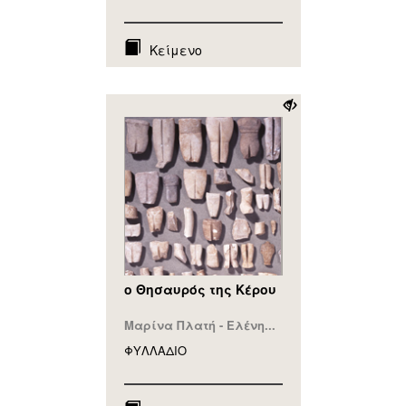
Κείμενο
ο Θησαυρός της Κέρου
Μαρίνα Πλατή - Ελένη...
ΦΥΛΛAΔΙΟ