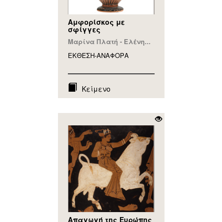
Αμφορίσκος με
σφίγγες
Μαρίνα Πλατή - Ελένη...
ΕΚΘΕΣΗ-ΑΝΑΦΟΡA
Κείμενο
Απαγωγή της Ευρώπης