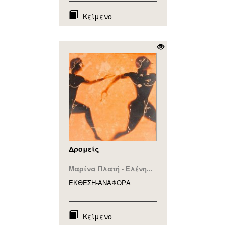
Κείμενο
Δρομείς
Μαρίνα Πλατή - Ελένη...
ΕΚΘΕΣΗ-ΑΝΑΦΟΡA
Κείμενο