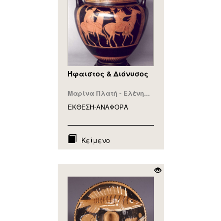
Ήφαιστος & Διόνυσος
Μαρίνα Πλατή - Ελένη...
ΕΚΘΕΣΗ-ΑΝΑΦΟΡA
Κείμενο