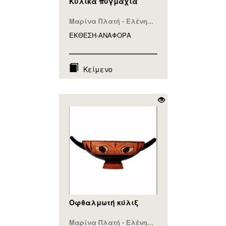
Κύλικα πυγμαχία
Μαρίνα Πλατή - Ελένη...
ΕΚΘΕΣΗ-ΑΝΑΦΟΡA
Κείμενο
Οφθαλμωτή κύλιξ
Μαρίνα Πλατή - Ελένη...