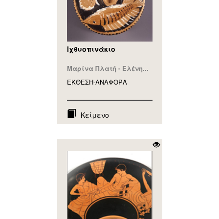
Ιχθυοπινάκιο
Μαρίνα Πλατή - Ελένη...
ΕΚΘΕΣΗ-ΑΝΑΦΟΡA
Κείμενο