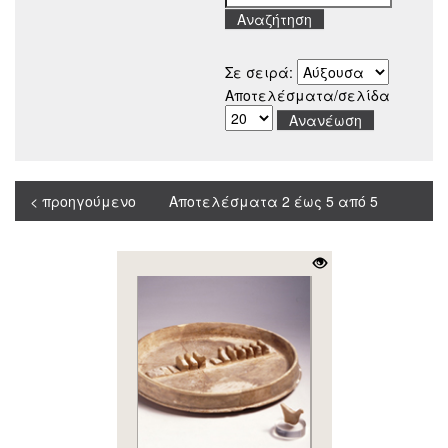
Σε σειρά:
Αποτελέσματα/σελίδα
< προηγούμενο
Αποτελέσματα 2 έως 5 από 5