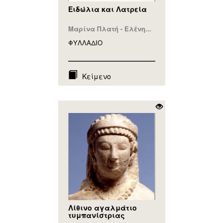
Ειδώλια και Λατρεία
Μαρίνα Πλατή - Ελένη...
ΦΥΛΛAΔΙΟ
Κείμενο
Λίθινο αγαλμάτιο
τυμπανίστριας