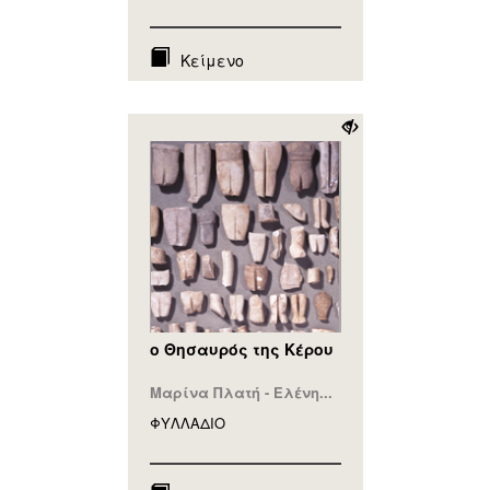
Κείμενο
ο Θησαυρός της Κέρου
Μαρίνα Πλατή - Ελένη...
ΦΥΛΛAΔΙΟ