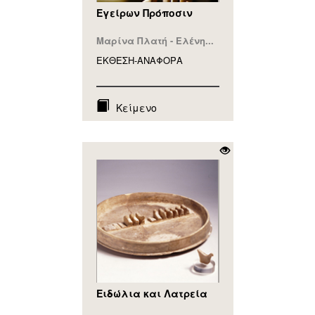
Eγείρων Πρόποσιν
Μαρίνα Πλατή - Ελένη...
ΕΚΘΕΣΗ-ΑΝΑΦΟΡA
Κείμενο
Ειδώλια και Λατρεία