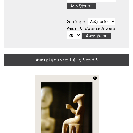
Σε σειρά:
Αποτελέσματα/σελίδα
Αποτελέσματα 1 έως 5 από 5