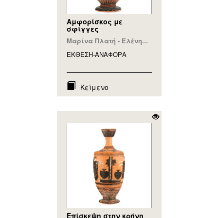
Αμφορίσκος με
σφίγγες
Μαρίνα Πλατή - Ελένη...
ΕΚΘΕΣΗ-ΑΝΑΦΟΡA
Κείμενο
Επίσκεψη στην κρήνη