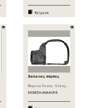
Κείμενο
Χάλκινες πόρπες
Μαρίνα Πλατή - Ελένη...
ΕΚΘΕΣΗ-ΑΝΑΦΟΡA