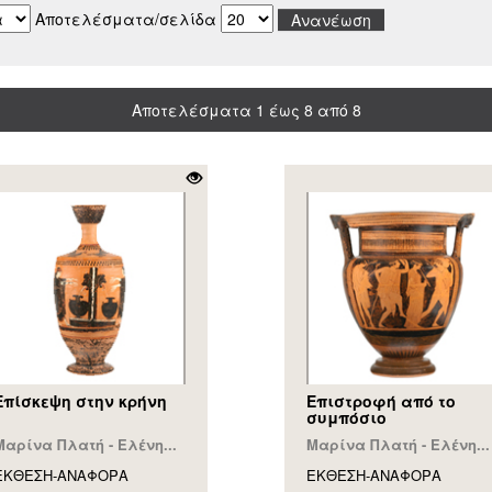
Αποτελέσματα/σελίδα
Αποτελέσματα 1 έως 8 από 8
Επίσκεψη στην κρήνη
Επιστροφή από το
συμπόσιο
Μαρίνα Πλατή - Ελένη...
Μαρίνα Πλατή - Ελένη...
ΕΚΘΕΣΗ-ΑΝΑΦΟΡA
ΕΚΘΕΣΗ-ΑΝΑΦΟΡA