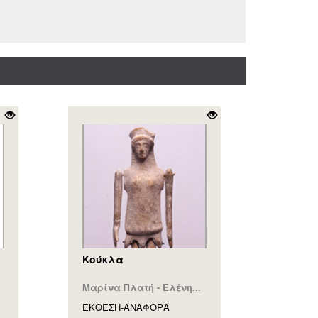
Κούκλα
Μαρίνα Πλατή - Ελένη...
ΕΚΘΕΣΗ-ΑΝΑΦΟΡA