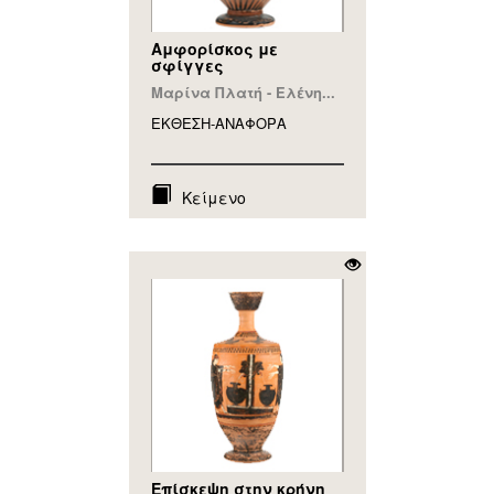
Αμφορίσκος με
σφίγγες
Μαρίνα Πλατή - Ελένη...
ΕΚΘΕΣΗ-ΑΝΑΦΟΡA
Κείμενο
Επίσκεψη στην κρήνη