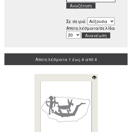
Σε σειρά:
Αποτελέσματα/σελίδα
Αποτελέσματα 1 έως 4 από 4