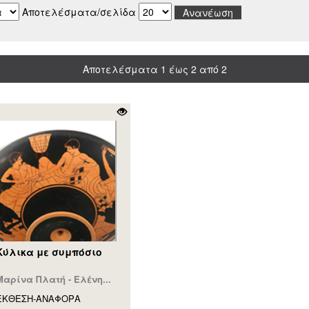
Αποτελέσματα/σελίδα
Αποτελέσματα 1 έως 2 από 2
Κύλικα με συμπόσιο
Μαρίνα Πλατή - Ελένη...
ΕΚΘΕΣΗ-ΑΝΑΦΟΡA