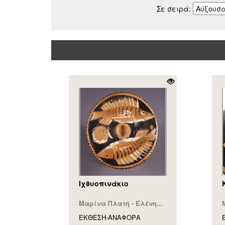
Σε σειρά:
Ιχθυοπινάκιο
Μαρίνα Πλατή - Ελένη...
ΕΚΘΕΣΗ-ΑΝΑΦΟΡA