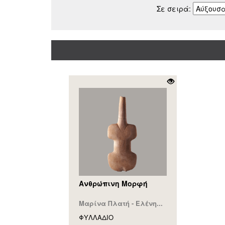
Σε σειρά:
Ανθρώπινη Μορφή
Μαρίνα Πλατή - Ελένη...
ΦΥΛΛAΔΙΟ