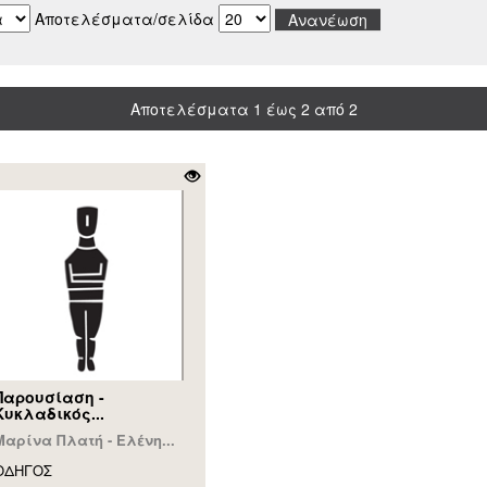
Αποτελέσματα/σελίδα
Αποτελέσματα 1 έως 2 από 2
Παρουσίαση -
Κυκλαδικός...
Μαρίνα Πλατή - Ελένη...
ΟΔΗΓΟΣ