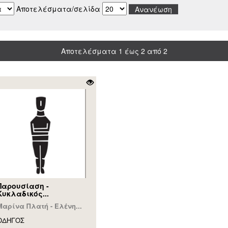
Αποτελέσματα/σελίδα
Αποτελέσματα 1 έως 2 από 2
Παρουσίαση -
Κυκλαδικός...
Μαρίνα Πλατή - Ελένη...
ΟΔΗΓΟΣ