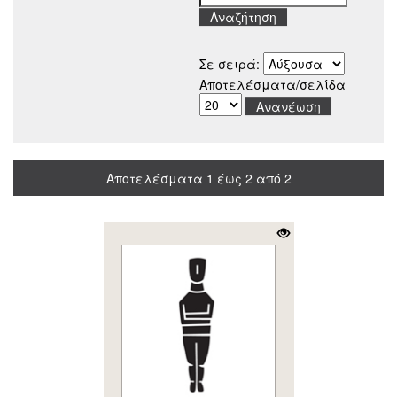
Σε σειρά:
Αποτελέσματα/σελίδα
Αποτελέσματα 1 έως 2 από 2